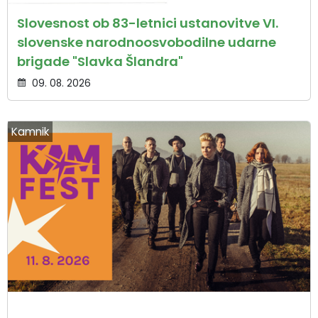
Slovesnost ob 83-letnici ustanovitve VI.
slovenske narodnoosvobodilne udarne
brigade "Slavka Šlandra"
09. 08. 2026
Kamnik