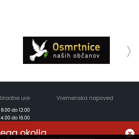
Uradne ure
Vremenska napoved
 8.00 do 12.00
14.00 do 16.00
 8.00 do 12.00
nega okolja