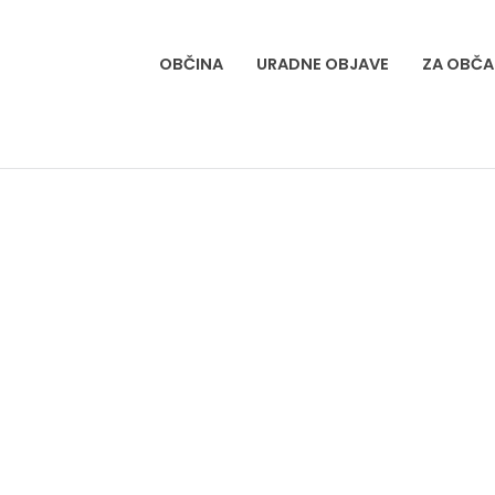
OBČINA
URADNE OBJAVE
ZA OBČA