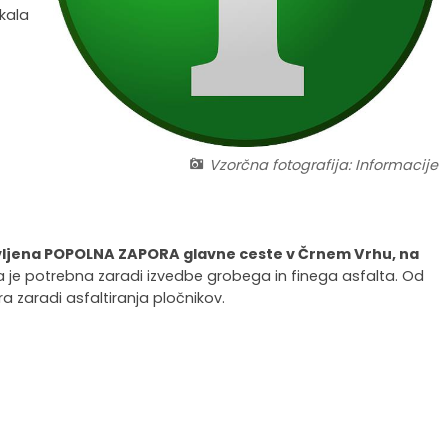
kala
Vzorčna fotografija: Informacije
tavljena POPOLNA ZAPORA glavne ceste v Črnem Vrhu, na
a je potrebna zaradi izvedbe grobega in finega asfalta. Od
 zaradi asfaltiranja pločnikov.