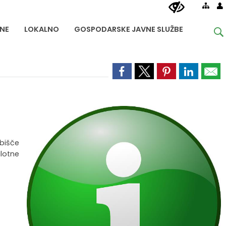
NE
LOKALNO
GOSPODARSKE JAVNE SLUŽBE
bišče
ilotne