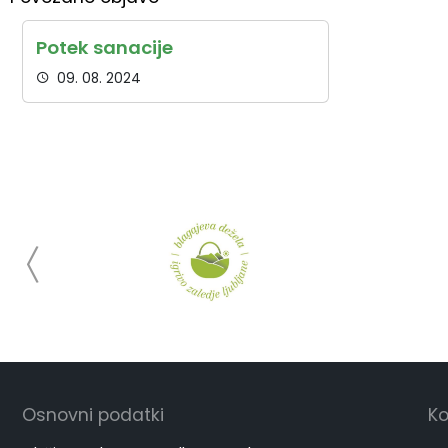
Potek sanacije
09. 08. 2024
Osnovni podatki
Ko