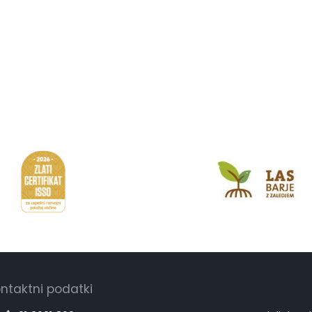
ntaktni podatki