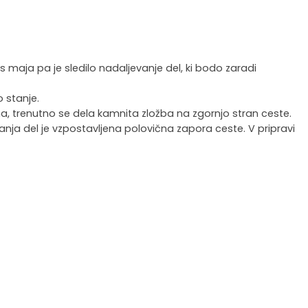
tos maja pa je sledilo nadaljevanje del, ki bodo zaradi
 stanje.
a, trenutno se dela kamnita zložba na zgornjo stran ceste.
anja del je vzpostavljena polovična zapora ceste. V pripravi