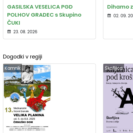
GASILSKA VESELICA PGD
Dihamo z
POLHOV GRADEC s Skupino
02. 09. 2
ČUKI
23. 08. 2026
Dogodki v regiji
Kamnik
Škofljica