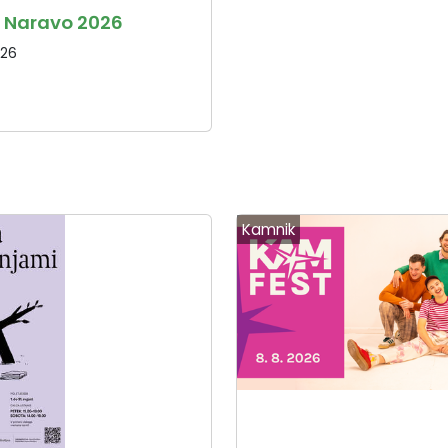
 Naravo 2026
026
Kamnik