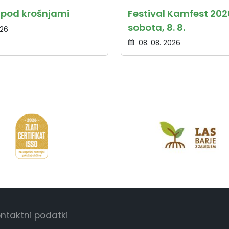
a pod krošnjami
Festival Kamfest 202
sobota, 8. 8.
026
08. 08. 2026
ntaktni podatki