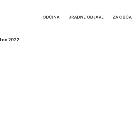
OBČINA
URADNE OBJAVE
ZA OBČA
ton 2022