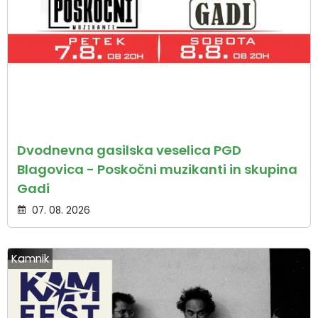
Dvodnevna gasilska veselica PGD
Blagovica - Poskočni muzikanti in skupina
Gadi
07. 08. 2026
Kamnik