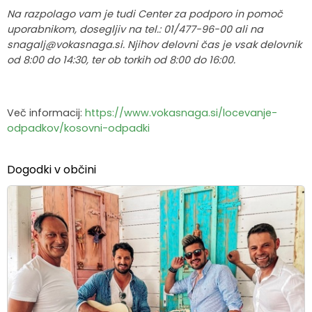
Na razpolago vam je tudi Center za podporo in pomoč
uporabnikom, dosegljiv na tel.: 01/477-96-00 ali na
snagalj@vokasnaga.si. Njihov delovni čas je vsak delovnik
od 8:00 do 14:30, ter ob torkih od 8:00 do 16:00.
Več informacij:
https://www.vokasnaga.si/locevanje-
odpadkov/kosovni-odpadki
Dogodki v občini