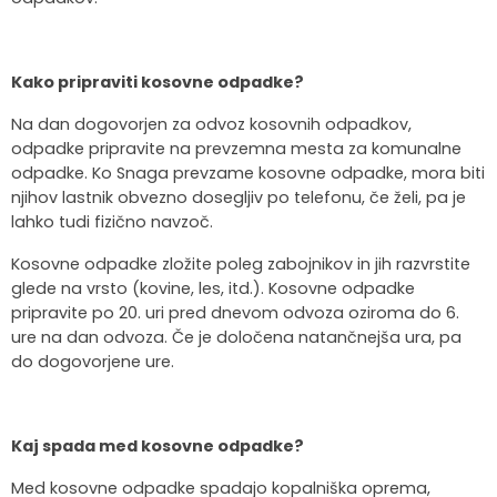
Kako pripraviti kosovne odpadke?
Na dan dogovorjen za odvoz kosovnih odpadkov,
odpadke pripravite na prevzemna mesta za komunalne
odpadke. Ko Snaga prevzame kosovne odpadke, mora biti
njihov lastnik obvezno dosegljiv po telefonu, če želi, pa je
lahko tudi fizično navzoč.
Kosovne odpadke zložite poleg zabojnikov in jih razvrstite
glede na vrsto (kovine, les, itd.). Kosovne odpadke
pripravite po 20. uri pred dnevom odvoza oziroma do 6.
ure na dan odvoza. Če je določena natančnejša ura, pa
do dogovorjene ure.
Kaj spada med kosovne odpadke?
Med kosovne odpadke spadajo kopalniška oprema,