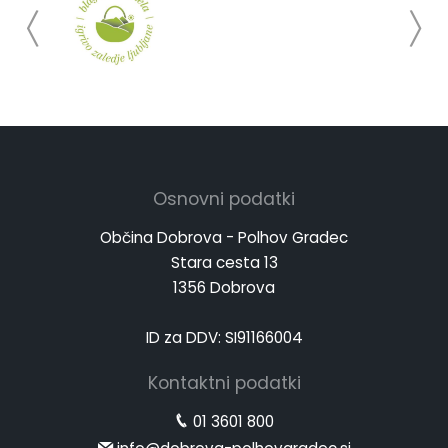
Osnovni podatki
Občina Dobrova - Polhov Gradec
Stara cesta 13
1356 Dobrova
ID za DDV: SI91166004
Kontaktni podatki
01 3601 800