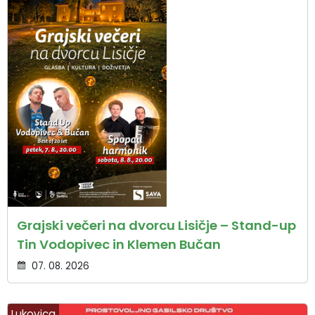
Grajski večeri na dvorcu Lisičje – Stand-up
Tin Vodopivec in Klemen Bučan
07. 08. 2026
Lukovica