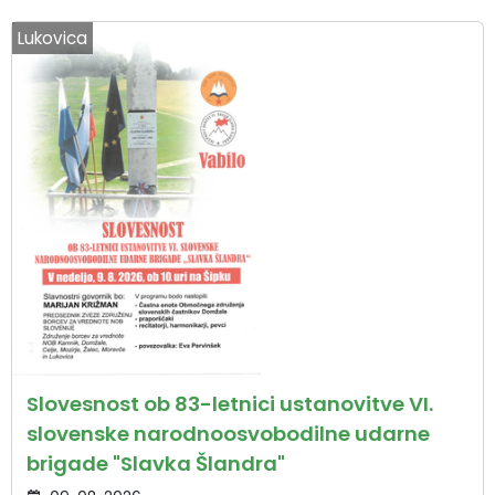
Lukovica
Slovesnost ob 83-letnici ustanovitve VI.
slovenske narodnoosvobodilne udarne
brigade "Slavka Šlandra"