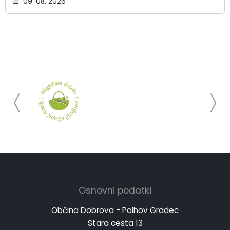
09. 08. 2026
Osnovni podatki
Občina Dobrova - Polhov Gradec
Stara cesta 13