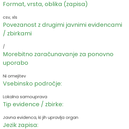
Format, vrsta, oblika (zapisa)
csv, xls
Povezanost z drugimi javnimi evidencami
/ zbirkami
/
Morebitno zaračunavanje za ponovno
uporabo
Ni omejitev
Vsebinsko področje:
Lokalna samouprava
Tip evidence / zbirke:
Javna evidenca, ki jih upravlja organ
Jezik zapisa: