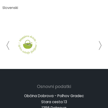
Slovenski
Osnovni podatki
Občina Dobrova - Polhov Gradec
Stara cesta 13
1356 Dobrova